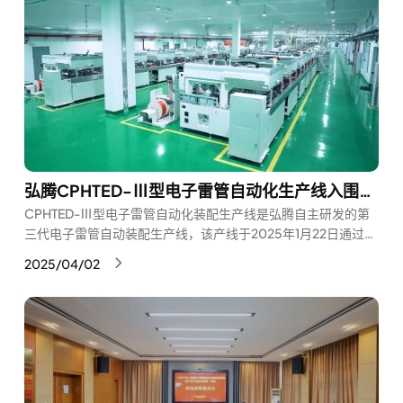
弘腾CPHTED-Ⅲ型电子雷管自动化生产线入围国家工信部民爆行业重点场景数字化转型典型案例名单
CPHTED-Ⅲ型电子雷管自动化装配生产线是弘腾自主研发的第
三代电子雷管自动装配生产线，该产线于2025年1月22日通过工
业和信息化部科技成果鉴定，鉴定结论为：其创新性、先进性、
2025/04/02
可靠性和安全性，综合技术达到国际领先水平。