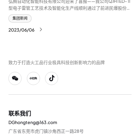
弘腾自动化智能科技有限公司迎来了喜报——我公司QJHTED-Ⅱ
型电子雷管工艺技术及智能化生产线顺利通过了前进民爆股份有
限公司委托的专家考核组的评审和考核。
集团新闻
2023/06/06
致力于打造火工品行业极具科技创新影响力的品牌
联系我们
DGhongteng@163.com
广东省东莞市虎门镇沙角西正一路28号