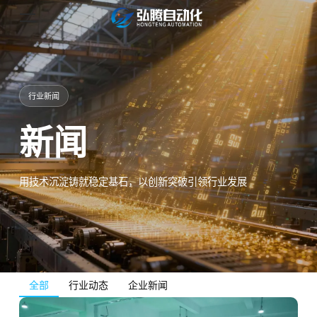
行业新闻
新闻
用技术沉淀铸就稳定基石，以创新突破引领行业发展
全部
行业动态
企业新闻