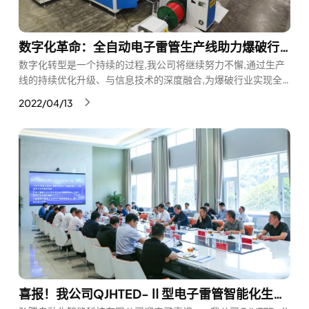
数字化革命：全自动电子雷管生产线助力爆破行业数字化转型
数字化转型是一个持续的过程,我公司将继续努力不懈,通过生产
线的持续优化升级、与信息技术的深度融合,为爆破行业实现全
面数字化转型和高质量发展提供强大动力。我们相信,专注于客
2022/04/13
户价值与行业发展,数字化转型定将打开爆破行业新的增长空
间。
喜报！我公司QJHTED-Ⅱ型电子雷管智能化生产线通过民爆行业专家评审考核