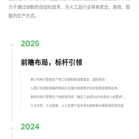
力于通过创新的自动化技术，为火工品行业带来安全、高效、智
能的生产方式。
2025
前瞻布局，标杆引领
第三代电子雷管生产线工信部科技成果鉴定：国际领先！
入围工信部民用爆炸物品行业重点场景数字化转型典型案例名单。
第四代电子雷管生产线研发完成（满足工信部2027年真无人化要求）。
工业炸药、工业雷管、火工品等产品无电无磁智能仓储系统研发完成。
2024