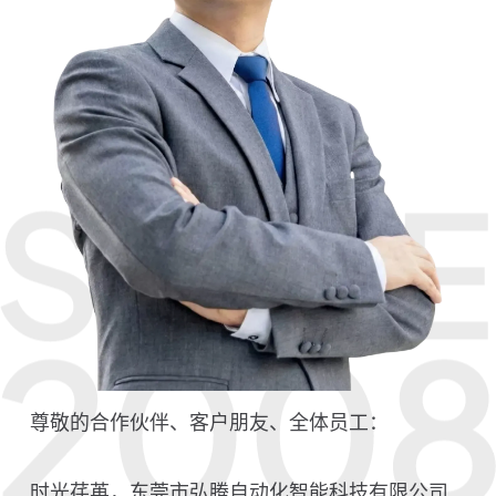
尊敬的合作伙伴、客户朋友、全体员工：
时光荏苒，东莞市弘腾自动化智能科技有限公司