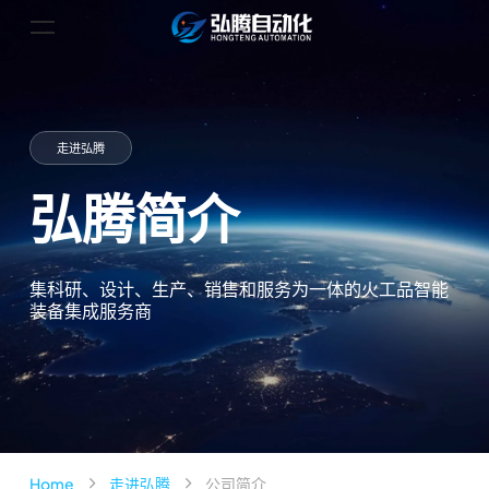
走进弘腾
弘腾简介
集科研、设计、生产、销售和服务为一体的火工品智能
装备集成服务商
Home
走进弘腾
公司简介