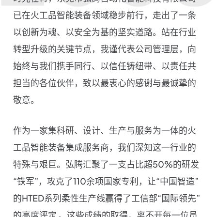
已在火工品智能装备领域稳步前行，走出了一条
以创新为魂、以安全为基的坚实道路。站在行业
转型升级的关键节点，我谨代表公司管理层，向
始终与我们携手同行、以信任铸纽带、以责任共
担当的各位伙伴，致以最衷心的感谢与最诚挚的
敬意。
作为一家集科研、设计、生产与服务为一体的火
工品智能装备集成服务商，我们深知这一行业的
特殊与艰巨。弘腾汇聚了一支占比超50%的研发
“铁军”，攻克了110余项国家专利，让“中国智造”
的HTED系列柔性生产线赢得了工信部“国际领先”
的高度评定 。这些成绩的取得，离不开每一位员