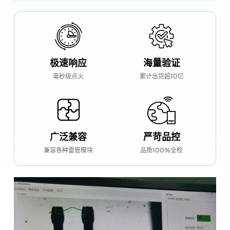
极速响应
海量验证
毫秒级点火
累计出货超10亿
广泛兼容
严苛品控
兼容各种雷管模块
品质100%全检