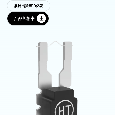
累计出货超10亿发
产品规格书