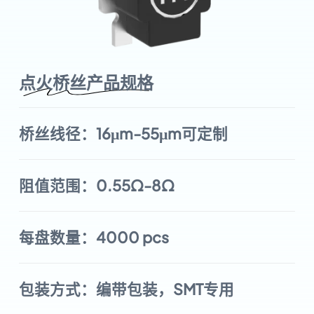
点火桥丝产品规格
桥丝线径：16μm-55μm可定制
阻值范围：0.55Ω-8Ω
每盘数量：4000 pcs
包装方式：编带包装，SMT专用