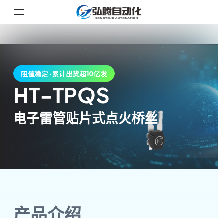
阻值稳定 · 累计出货超10亿发
HT-TPQS
电子雷管贴片式点火桥丝
产品介绍