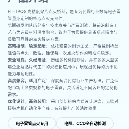
HT-TPQS 高精度贴片点火桥丝，是专为民爆行业数码电子雷
管量身定制的核心点火元器件。
弘腾研发团队历经多年技术攻关与严苛测试，将前沿制造工
艺与优选级材料深度融合，致力于为您提供具备卓越精度与
极致可靠性的点火解决方案。
高精控制，稳定起爆：
依托精密的制造工艺，严格控制桥丝
阻值与点火一致性，确保每一次点火动作的精准与稳定。
安全可靠，久经考验：
历经多轮极限测试，并在多家大型民
爆企业及贴片代工厂的规模化应用中，展现出优异的抗干扰
能力与耐用性。
高度兼容，适用广泛：
深度契合民爆行业生产标准，广泛适
配市场上各类规格的电子雷管，灵活满足不同客户的定制化
需求。
优化设计，高效装配：
采用创新的贴片式设计理念，无缝对
接贴片机自动化生产线，有效提升产线贴片效率。
电子雷管点火专用
电阻、CCD全自动检测