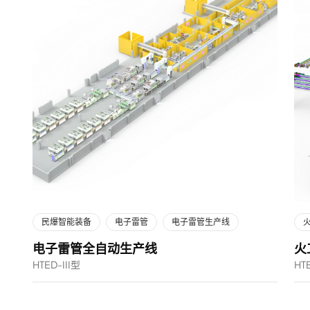
民爆智能装备
电子雷管
电子雷管生产线
电子雷管全自动生产线
火
HTED-III型
HT