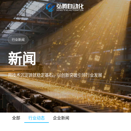
行业新闻
新闻
用技术沉淀铸就稳定基石，以创新突破引领行业发展
全部
行业动态
企业新闻