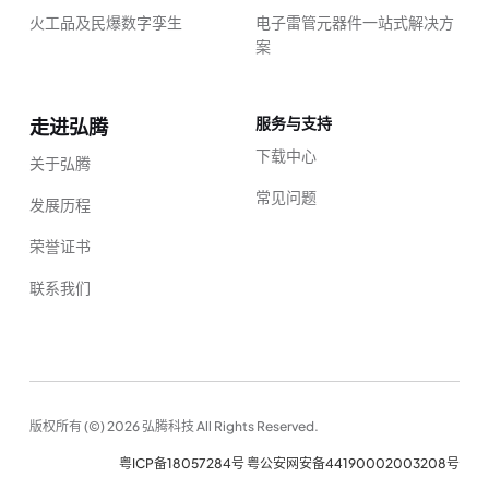
火工品及民爆数字孪生
电子雷管元器件一站式解决方
案
服务与支持
走进弘腾
下载中心
关于弘腾
常见问题
发展历程
荣誉证书
联系我们
版权所有 (©) 2026 弘腾科技 All Rights Reserved.
粤ICP备18057284号
粤公安网安备44190002003208号