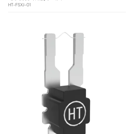
HT-FSXJ-01