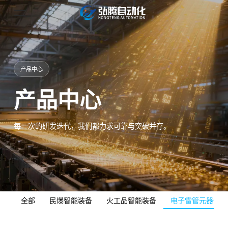
产品中心
产品中心
每一次的研发迭代，我们都力求可靠与突破并存。
全部
民爆智能装备
火工品智能装备
电子雷管元器件